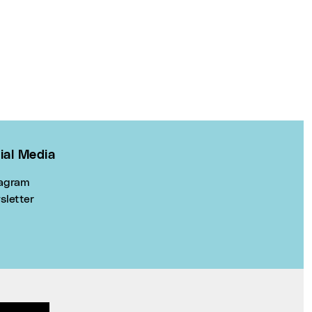
ial Media
tagram
sletter