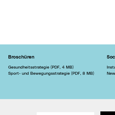
Broschüren
Soc
Gesundheitsstrategie (PDF, 4 MB)
Ins
Sport- und Bewegungsstrategie (PDF, 8 MB)
New
Ihre E-Mail Adresse