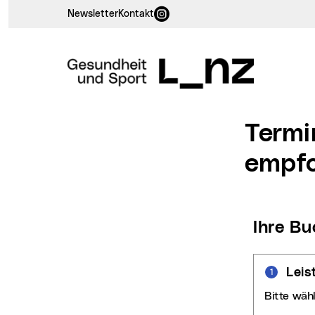
Instagram (neues Fenster)
Newsletter
Kontakt
Termi
empfo