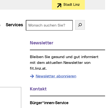
Stadt Linz
Suchen
s
Services
Weitere Informationen
Newsletter
Bleiben Sie gesund und gut informiert
mit dem aktuellen Newsletter von
fit.linz.at.
Newsletter abonnieren
Kontakt
Bürger*innen-Service