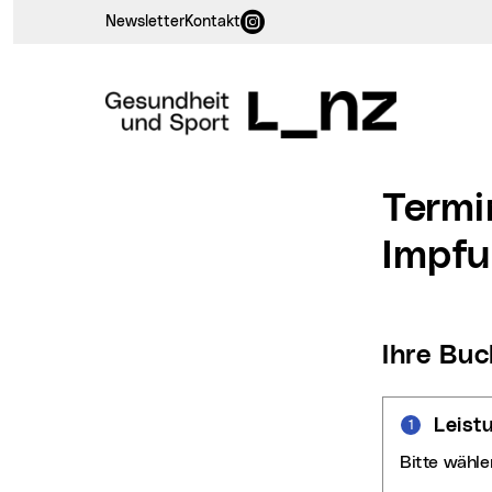
Instagram (neues Fenster)
Newsletter
Kontakt
Termi
Impf