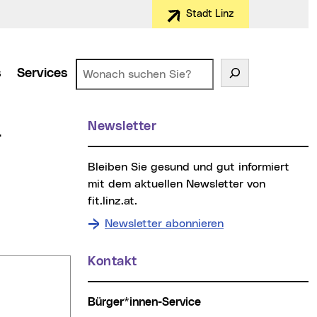
Stadt Linz
Suchen
s
Services
Weitere Informationen
Newsletter
-
Bleiben Sie gesund und gut informiert
mit dem aktuellen Newsletter von
fit.linz.at.
Newsletter abonnieren
Kontakt
Bürger*innen-Service