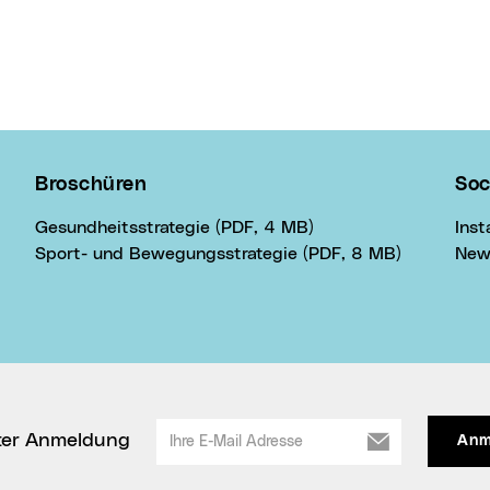
Broschüren
Soc
Gesundheitsstrategie (PDF, 4 MB)
Ins
Sport- und Bewegungsstrategie (PDF, 8 MB)
New
Ihre E-Mail Adresse
ter Anmeldung
Anm