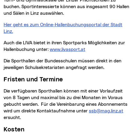
Turn- und Gymnastiksäle der Linzer Pflichtschulen zu
buchen. Sportinteressierte können aus insgesamt 90 Hallen
und Sälen in Linz auswählen.
Hier geht es zum Online-Hallenbuchungsportal der Stadt
Linz.
Auch die LIVA bietet in ihren Sportparks Möglichkeiten zur
Hallenbuchung unter:
www.livasport.at
Die Sporthallen der Bundesschulen müssen direkt in den
jeweiligen Schulsekretariaten angefragt werden.
Fristen und Termine
Die verfügbaren Sporthallen können mit einer Vorlaufzeit
von 8 Tagen und maximal bis zu drei Monaten im Voraus
gebucht werden. Für die Vereinbarung eines Abonnements
wird um direkte Kontaktaufnahme unter
ssb@mag.linz.at
ersucht.
Kosten