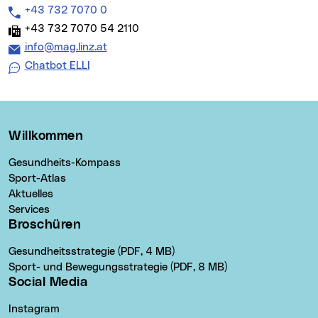
Telefon:
+43 732 7070 0
Fax:
+43 732 7070 54 2110
E-Mail Adresse:
info@mag.linz.at
Chatbot ELLI
Willkommen
Gesundheits-Kompass
Sport-Atlas
Aktuelles
Services
Broschüren
Gesundheitsstrategie (PDF, 4 MB)
Sport- und Bewegungsstrategie (PDF, 8 MB)
Social Media
Instagram