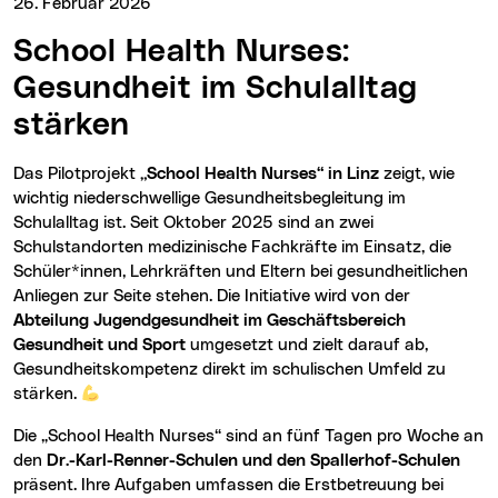
26. Februar 2026
School Health Nurses:
Gesundheit im Schulalltag
stärken
Das Pilotprojekt
„School Health Nurses“ in Linz
zeigt, wie
wichtig niederschwellige Gesundheitsbegleitung im
Schulalltag ist. Seit Oktober 2025 sind an zwei
Schulstandorten medizinische Fachkräfte im Einsatz, die
Schüler*innen, Lehrkräften und Eltern bei gesundheitlichen
Anliegen zur Seite stehen. Die Initiative wird von der
Abteilung Jugendgesundheit im Geschäftsbereich
Gesundheit und Sport
umgesetzt und zielt darauf ab,
Gesundheitskompetenz direkt im schulischen Umfeld zu
stärken.
Die „School Health Nurses“ sind an fünf Tagen pro Woche an
den
Dr.-Karl-Renner-Schulen und den Spallerhof-Schulen
präsent. Ihre Aufgaben umfassen die Erstbetreuung bei