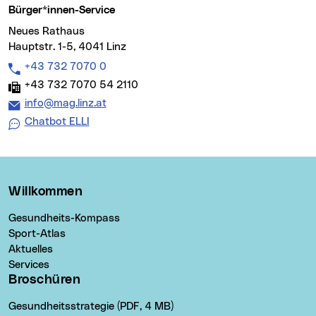
Bürger*innen-Service
Neues Rathaus
Hauptstr. 1-5, 4041 Linz
Telefon:
+43 732 7070 0
Fax:
+43 732 7070 54 2110
E-Mail Adresse:
info@mag.linz.at
Chatbot ELLI
Willkommen
Gesundheits-Kompass
Sport-Atlas
Aktuelles
Services
Broschüren
Gesundheitsstrategie (PDF, 4 MB)