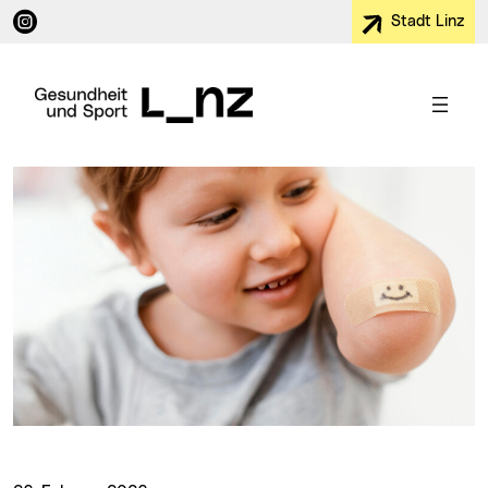
Instagram (neues Fenster)
Stadt Linz