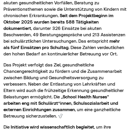
akuten gesundheitlichen Vorfällen, Beratung zu
Präventionsthemen sowie die Unterstützung von Kindern mit
chronischen Erkrankungen.
Seit dem Projektbeginn im
Oktober 2025 wurden bereits 588 Tätigkeiten
dokumentiert
, darunter 326 Einsätze bei akuten
Beschwerden, 49 Beratungsgespräche und 213 Assistenzen
bei schulärztlichen Untersuchungen. Das entspricht
mehr
als fünf Einsätzen pro Schultag
. Diese Zahlen verdeutlichen
den hohen Bedarf an kontinuierlicher Betreuung vor Ort.
Das Projekt verfolgt das Ziel, gesundheitliche
Chancengerechtigkeit zu fördern und die Zusammenarbeit
zwischen Bildung und Gesundheitsversorgung zu
verbessern. Neben der Entlastung von Lehrkräften und
Eltern wird auch die frühzeitige Erkennung gesundheitlicher
Belastungen ermöglicht. Die
„School Health Nurses“
arbeiten eng mit Schulärzt*innen, Schulsozialarbeit und
externen Einrichtungen zusammen
, um eine ganzheitliche
Betreuung sicherzustellen.
Die
Initiative wird wissenschaftlich begleitet
, um ihre