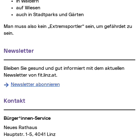
in Wäldern
auf Wiesen
auch in Stadtparks und Gärten
Man muss also kein „Extremsportler“ sein, um gefährdet zu
sein.
Weitere Informationen
Newsletter
Bleiben Sie gesund und gut informiert mit dem aktuellen
Newsletter von fit.linz.at.
Newsletter abonnieren
Kontakt
Bürger*innen-Service
Neues Rathaus
Hauptstr. 1-5, 4041 Linz