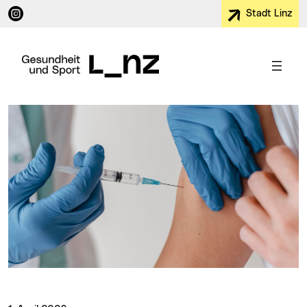
Instagram (neues Fenster)
Stadt Linz