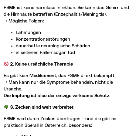
FSME ist keine harmlose Infektion. Sie kann das Gehirn und
die Hirnhäute betreffen (Enzephalitis/Meningitis).
→ Mögliche Folgen:
Lähmungen
Konzentrationsstörungen
dauerhafte neurologische Schäden
in seltenen Fällen sogar Tod
2. Keine ursächliche Therapie
Es gibt
kein Medikament
, das FSME direkt bekämpft.
→ Man kann nur die Symptome behandeln, nicht die
Ursache.
Die Impfung ist also der einzige wirksame Schutz.
3. Zecken sind weit verbreitet
FSME wird durch Zecken übertragen – und die gibt es
praktisch überall in Österreich, besonders: