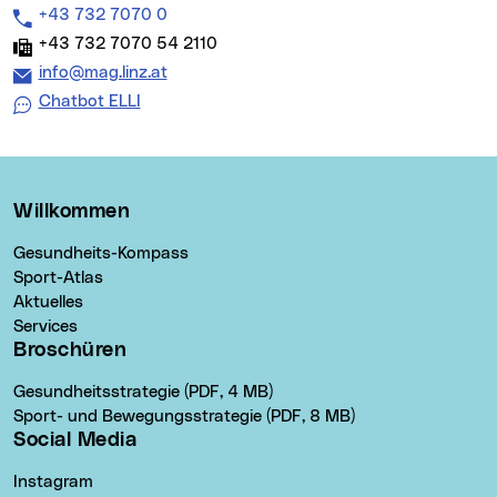
Telefon:
+43 732 7070 0
Fax:
+43 732 7070 54 2110
E-Mail Adresse:
info@mag.linz.at
Chatbot ELLI
Willkommen
Gesundheits-Kompass
Sport-Atlas
Aktuelles
Services
Broschüren
Gesundheitsstrategie (PDF, 4 MB)
Sport- und Bewegungsstrategie (PDF, 8 MB)
Social Media
Instagram